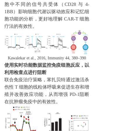
胞中不同的信号共受体（CD28 与 4-
1BB）影响细胞代谢以驱动效应和记忆细
胞功能的分析，更好地理解 CAR-T 细胞
疗法的有效性。
Kawalekar et al., 2016, Immunity 44, 380–390
使用实时功能数据监控免疫细胞反应，以
利用检查点进行阻断
联合免疫治疗策略，苯扎贝特通过激活杀
伤性 T 细胞的线粒体呼吸来促进生存和增
殖并改善效应功能，从而增强 PD-1阻断
在抗肿瘤免疫中的有效性。