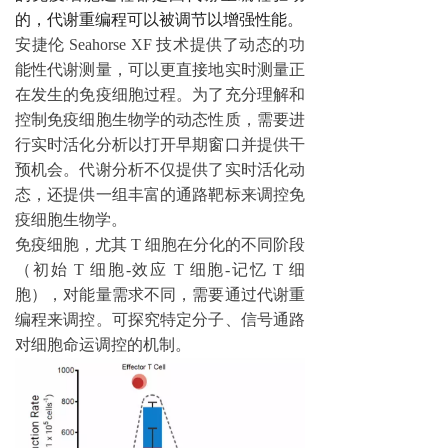
的，代谢重编程可以被调节以增强性能。
安捷伦 Seahorse XF 技术提供了动态的功
能性代谢测量，可以更直接地实时测量正
在发生的免疫细胞过程。为了充分理解和
控制免疫细胞生物学的动态性质，需要进
行实时活化分析以打开早期窗口并提供干
预机会。代谢分析不仅提供了实时活化动
态，还提供一组丰富的通路靶标来调控免
疫细胞生物学。
免疫细胞，尤其
T
细胞在分化的不同阶段
（初始
T
细胞
-
效应
T
细胞
-
记忆
T
细
胞），对能量需求不同，需要通过代谢重
编程来调控。可探究特定分子、信号通路
对细胞命运调控的机制。