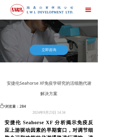
首页
끀
公司简介
新闻发布
产品与服务
立即咨询
技术资料（第一部分）
技术资料（第二部分）
安捷伦Seahorse XF免疫学研究的活细胞代谢
诚聘英才
解决方案
联系我们
ꄘ
浏览量：
284
2024年9月23日
14:34
安捷伦 Seahorse XF 分析揭示免疫反
应上游驱动因素的早期窗口，对调节细